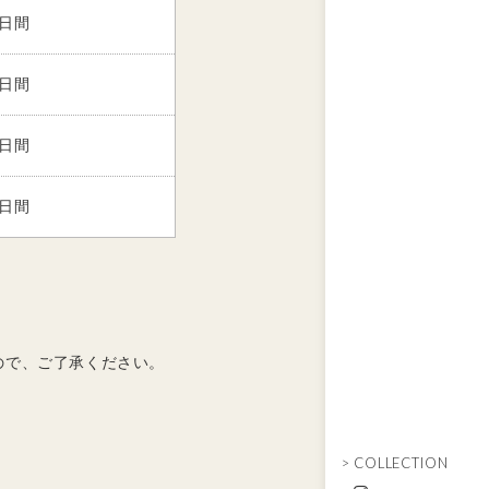
0日間
5日間
5日間
5日間
ので、ご了承ください。
> COLLECTION