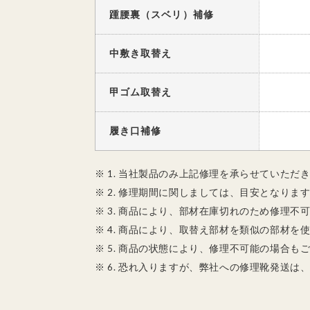
踵腰裏（スベリ）補修
中敷き取替え
甲ゴム取替え
履き口補修
※ 1. 当社製品のみ上記修理を承らせていただ
※ 2. 修理期間に関しましては、目安となり
※ 3. 商品により、部材在庫切れのため修理
※ 4. 商品により、取替え部材を類似の部材
※ 5. 商品の状態により、修理不可能の場合
※ 6. 恐れ入りますが、弊社への修理靴発送