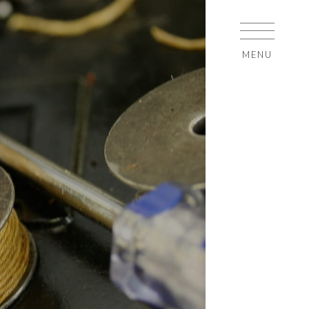
MENU
HOME
COLLECTIO
CART
MY PAGE
マイページ
お気に入りリ