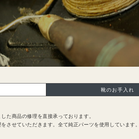
靴のお手入れ
ました商品の修理を直接承っております。
理をさせていただきます。全て純正パーツを使用しています