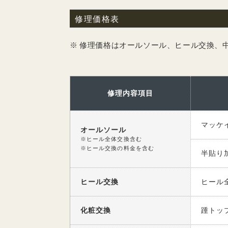
修理価格表
※ 修理価格はオールソール、ヒール交換、
修理内容項目
マッケ
オールソール
※ヒール全体交換含む
※ヒール交換の料金を含む
半貼り
ヒール交換
ヒール
化粧交換
踵トッ