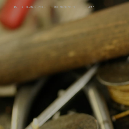
TOP
靴の修理について
靴の修理について ｜ Iugen