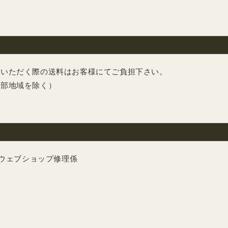
たいただく際の送料はお客様にてご負担下さい。
一部地域を除く）
 ウェブショップ修理係