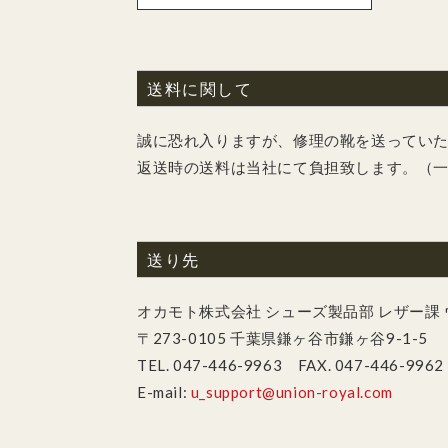
送料に関して
誠に恐れ入りますが、修理の靴を送ってい
返送時の送料は当社にて負担致します。（
送り先
オカモト株式会社 シューズ製品部 レザー課
〒273-0105 千葉県鎌ヶ谷市鎌ヶ谷9-1-5
TEL. 047-446-9963 FAX. 047-446-9962
E-mail:
u_support@union-royal.com